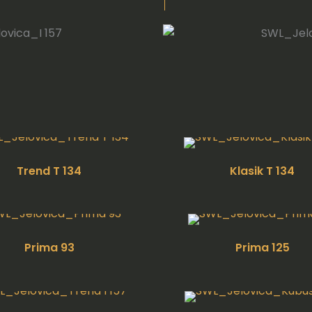
Trend T 134
Klasik T 134
Prima 93
Prima 125