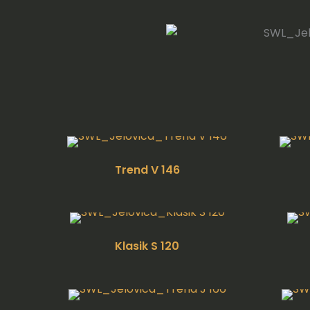
Trend V 146
Klasik S 120