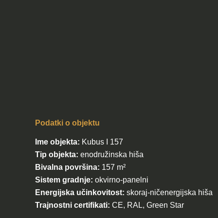
Podatki o objektu
Ime objekta:
Kubus I 157
Tip objekta:
enodružinska hiša
Bivalna površina:
157
m²
Sistem gradnje:
okvirno-panelni
Energijska učinkovitost:
skoraj-ničenergijska hiša
Trajnostni certifikati:
CE, RAL, Green Star